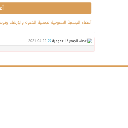
أع
أعضاء الجمعية العمومية لجمعية الدعوة والإرشاد وتوعي
2021-04-22