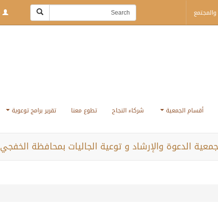
والمجتمع
Login | Sign Up
أقسام الجمعية
شركاء النجاح
تطوع معنا
تقرير برامج توعوية
معية الدعوة والإرشاد و توعية الجاليات بمحافظة الخفجي