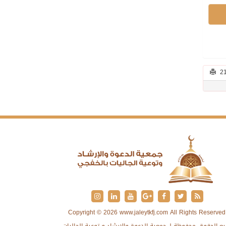
Copyright © 2026 www.jaleytkfj.com All Rights Reserved
ع الحقوق محفوظة لـ جمعية الدعوة والإرشاد و توعية الجاليات