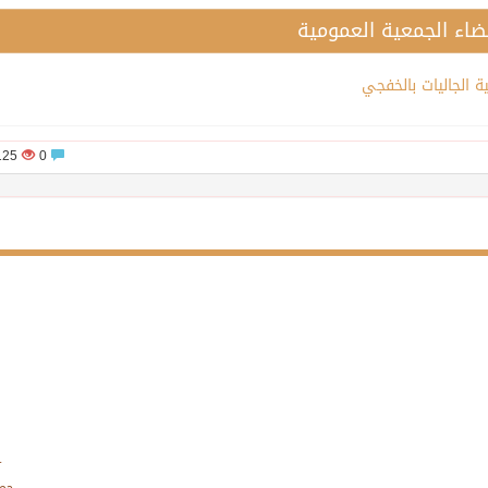
ضاء الجمعية العمومية
ة الجاليات بالخفجي
2125
0
.
جمي