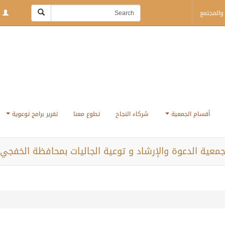
والمجتمع
Login | Sign Up
أقسام الجمعية
شركاء النجاح
تطوع معنا
تقرير برامج توعوية
معية الدعوة والإرشاد و توعية الجاليات بمحافظة الخفجي