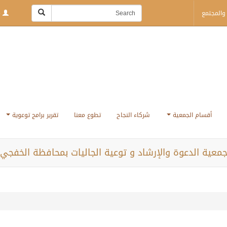
والمجتمع
Login | Sign Up
أقسام الجمعية
شركاء النجاح
تطوع معنا
تقرير برامج توعوية
معية الدعوة والإرشاد و توعية الجاليات بمحافظة الخفجي