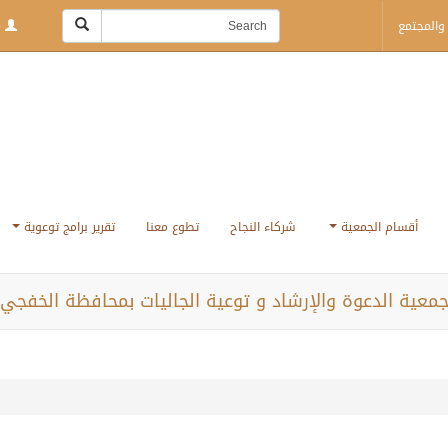
والمجتمع
Login | Sign Up
أقسام الجمعية
شركاء النجاح
تطوع معنا
تقرير برامج توعوية
معية الدعوة والإرشاد و توعية الجاليات بمحافظة الخفجي