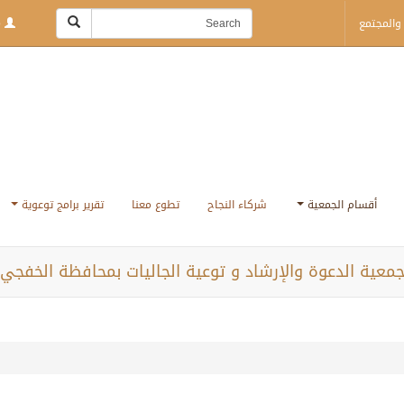
والمجتمع
Login | Sign Up
أقسام الجمعية
شركاء النجاح
تطوع معنا
تقرير برامج توعوية
معية الدعوة والإرشاد و توعية الجاليات بمحافظة الخفجي