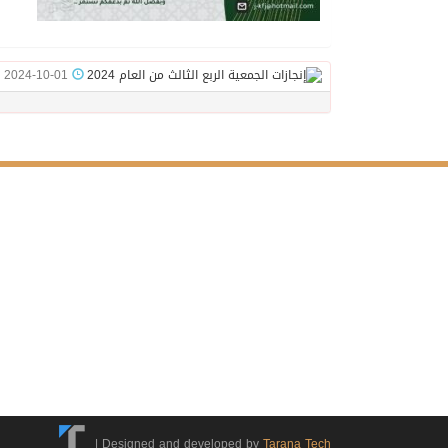
2024-10-01
|
Designed and developed by
Tarana Tech