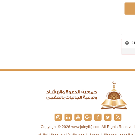
Copyright © 2026 www.jaleytkfj.com All Rights Reserved
ع الحقوق محفوظة لـ جمعية الدعوة والإرشاد و توعية الجاليات