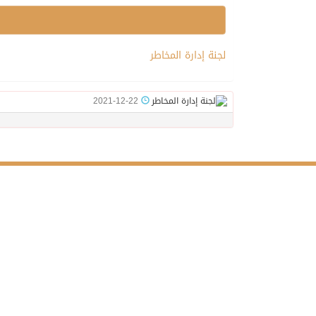
لجنة إدارة المخاطر
2021-12-22