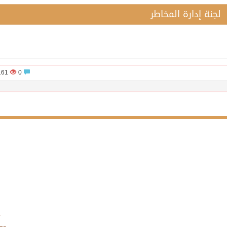
لجنة إدارة المخاطر
2161
0
.
جمي