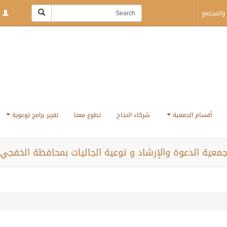
والمجتمع
Login | Sign Up
أقسام الجمعية
شركاء النجاح
تطوع معنا
تقرير برامج توعوية
معية الدعوة والإرشاد و توعية الجاليات بمحافظة الخفجي